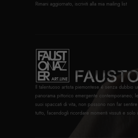
Rimani aggiornato, iscriviti alla mia mailing list
Il talentuoso artista piemontese è senza dubbio u
panorama pittorico emergente contemporaneo; le 
suoi spaccati di vita, non possono non far sentir
tutto, facendogli ricordare momenti vissuti e solo