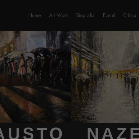
Home
Art Work
Biografia
Eventi
Critica
AUSTO NAZ