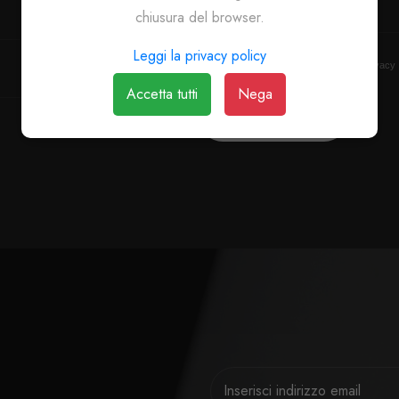
chiusura del browser.
Leggi la privacy policy
Accetta le nostre condizioni sulla privacy
Accetta tutti
Nega