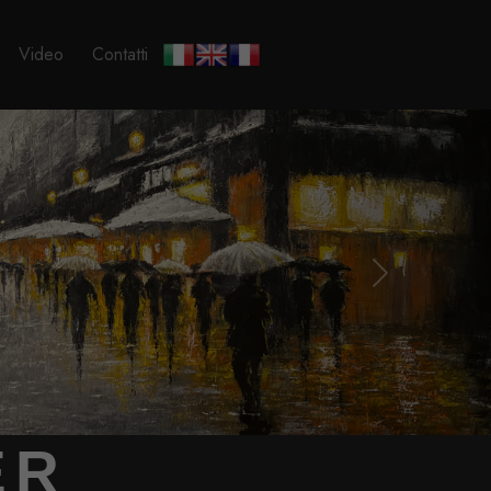
Video
Contatti
Next
ER