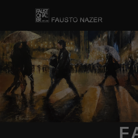
Previous
F