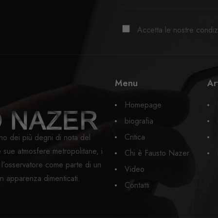
Accetta le nostre condizi
Menu
Ar
Homepage
biografia
Critica
no dei più degni di nota del
sue atmosfere metropolitane, i
Chi è Fausto Nazer
e l’osservatore come parte di un
Video
 in apparenza dimenticati.
Contatti