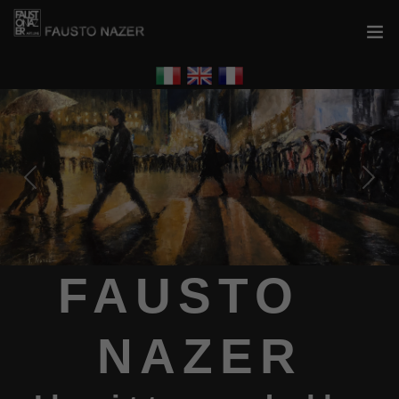
Previous
Next
FAUSTO
NAZER