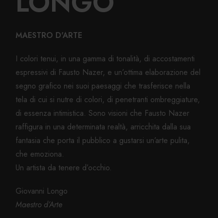
LONGO
MAESTRO D'ARTE
I colori tenui, in una gamma di tonalità, di accostamenti
espressivi di Fausto Nazer, e un’ottima elaborazione del
segno grafico nei suoi paesaggi che trasferisce nella
tela di cui si nutre di colori, di penetranti ombreggiature,
di essenza intimistica. Sono visioni che Fausto Nazer
raffigura in una determinata realtà, arricchita dalla sua
fantasia che porta il pubblico a gustarsi un’arte pulita,
che emoziona.
Un artista da tenere d’occhio.
Giovanni Longo
Maestro d’Arte