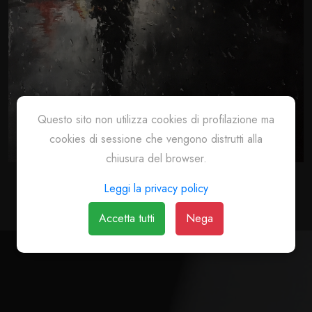
Questo sito non utilizza cookies di profilazione ma
cookies di sessione che vengono distrutti alla
chiusura del browser.
Leggi la privacy policy
Accetta tutti
Nega