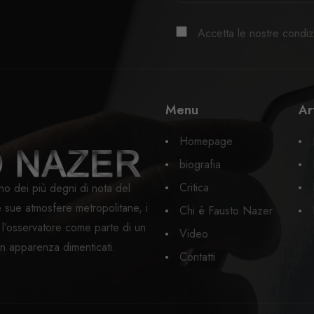
Accetta le nostre condizi
Menu
Ar
Homepage
biografia
Critica
no dei più degni di nota del
sue atmosfere metropolitane, i
Chi è Fausto Nazer
e l’osservatore come parte di un
Video
 in apparenza dimenticati.
Contatti