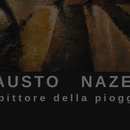
AUSTO NAZ
 pittore della piog