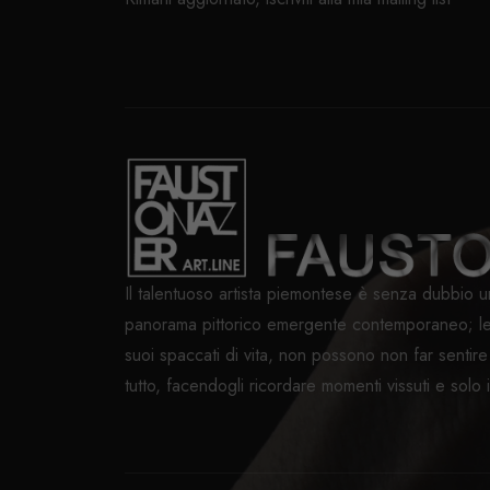
Il talentuoso artista piemontese è senza dubbio u
panorama pittorico emergente contemporaneo; le 
suoi spaccati di vita, non possono non far sentir
tutto, facendogli ricordare momenti vissuti e solo