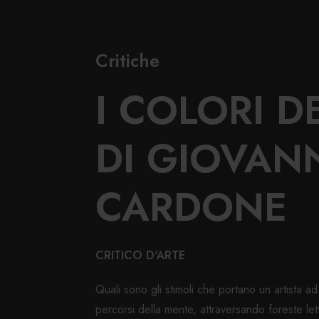
Critiche
I COLORI D
DI GIOVAN
CARDONE
CRITICO D'ARTE
Quali sono gli stimoli che portano un artista ad 
percorsi della mente, attraversando foreste lett